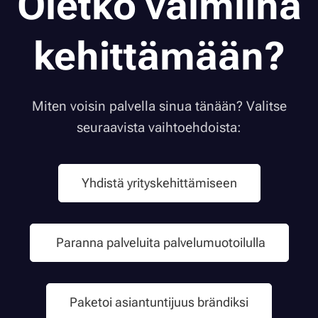
Oletko valmiina
kehittämään?
Miten voisin palvella sinua tänään? Valitse
seuraavista vaihtoehdoista:
Yhdistä yrityskehittämiseen
Paranna palveluita palvelumuotoilulla
Paketoi asiantuntijuus brändiksi