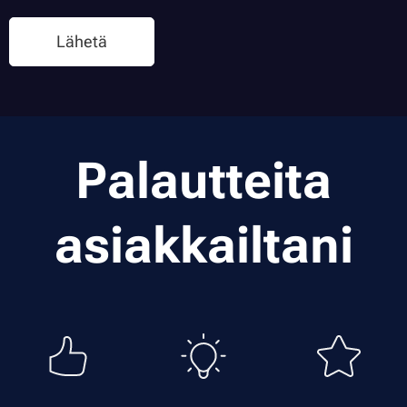
Lähetä
Palautteita
asiakkailtani