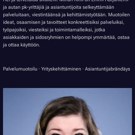
ja autan pk-yrittäjiä ja asiantuntijoita selkeyttämään
palveluitaan, viestintäänsä ja kehittämistyötään. Muotoilen
ideat, osaamisen ja tavoitteet konkreettisiksi palveluiksi,
työpajoiksi, viesteiksi ja toimintamalleiksi, jotka
asiakkaiden ja sidosryhmien on helpompi ymmärtää, ostaa
ja ottaa käyttöön.
Palvelumuotoilu · Yrityskehittäminen · Asiantuntijabrändäys