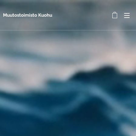
Muutostoimisto Kuohu