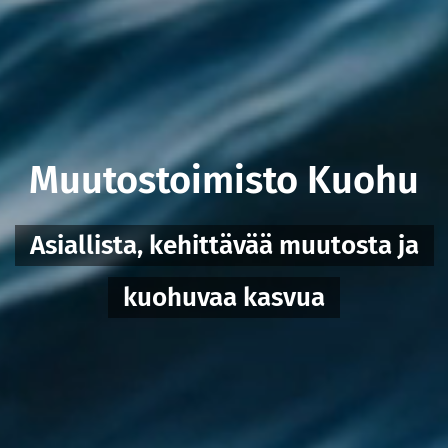
Muutostoimisto Kuohu
Asiallista, kehittävää muutosta ja
kuohuvaa kasvua