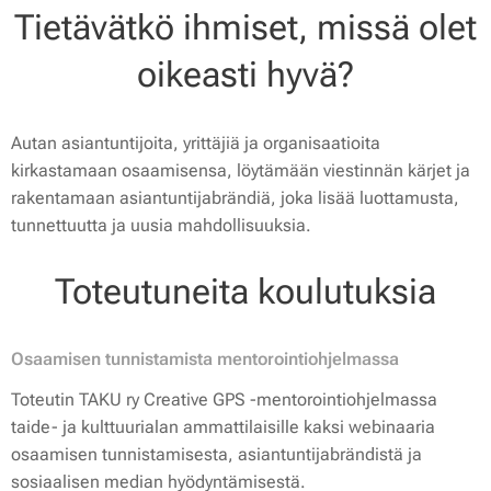
Tietävätkö ihmiset, missä olet
oikeasti hyvä?
Autan asiantuntijoita, yrittäjiä ja organisaatioita
kirkastamaan osaamisensa, löytämään viestinnän kärjet ja
rakentamaan asiantuntijabrändiä, joka lisää luottamusta,
tunnettuutta ja uusia mahdollisuuksia.
Toteutuneita koulutuksia
Osaamisen tunnistamista mentorointiohjelmassa
Toteutin TAKU ry Creative GPS -mentorointiohjelmassa
taide- ja kulttuurialan ammattilaisille kaksi webinaaria
osaamisen tunnistamisesta, asiantuntijabrändistä ja
sosiaalisen median hyödyntämisestä.