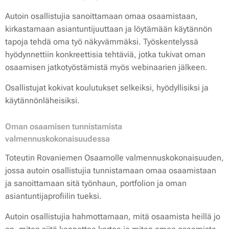
Autoin osallistujia sanoittamaan omaa osaamistaan,
kirkastamaan asiantuntijuuttaan ja löytämään käytännön
tapoja tehdä oma työ näkyvämmäksi. Työskentelyssä
hyödynnettiin konkreettisia tehtäviä, jotka tukivat oman
osaamisen jatkotyöstämistä myös webinaarien jälkeen.
Osallistujat kokivat koulutukset selkeiksi, hyödyllisiksi ja
käytännönläheisiksi.
Oman osaamisen tunnistamista
valmennuskokonaisuudessa
Toteutin Rovaniemen Osaamolle valmennuskokonaisuuden,
jossa autoin osallistujia tunnistamaan omaa osaamistaan
ja sanoittamaan sitä työnhaun, portfolion ja oman
asiantuntijaprofiilin tueksi.
Autoin osallistujia hahmottamaan, mitä osaamista heillä jo