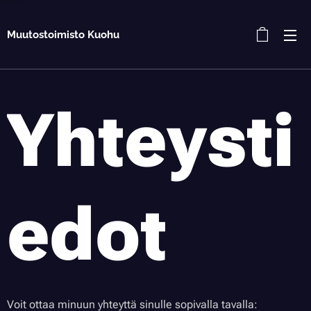
Muutostoimisto Kuohu
Yhteysti
edot
Voit ottaa minuun yhteyttä sinulle sopivalla tavalla: